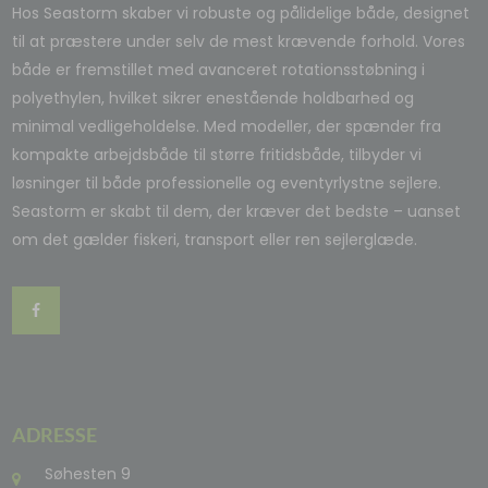
Hos Seastorm skaber vi robuste og pålidelige både, designet
til at præstere under selv de mest krævende forhold. Vores
både er fremstillet med avanceret rotationsstøbning i
polyethylen, hvilket sikrer enestående holdbarhed og
minimal vedligeholdelse. Med modeller, der spænder fra
kompakte arbejdsbåde til større fritidsbåde, tilbyder vi
løsninger til både professionelle og eventyrlystne sejlere.
Seastorm er skabt til dem, der kræver det bedste – uanset
om det gælder fiskeri, transport eller ren sejlerglæde.
ADRESSE
Søhesten 9