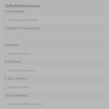
Udfyld formularen
POSTNUMMER
*
NÆRMESTE FORHANDLERE
Indtast først postnummer
FORNAVN
EFTERNAVN
*
E-MAIL ADRESSE
*
TELEFONNUMMER