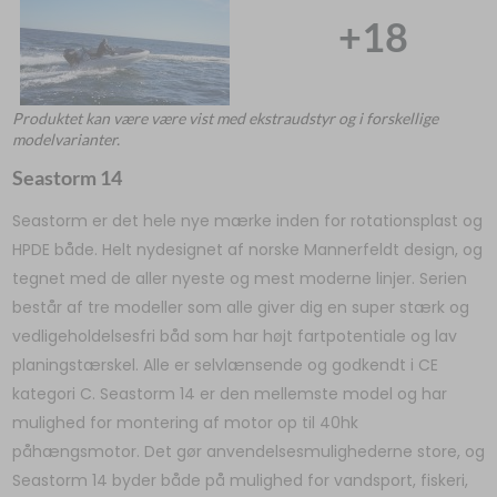
+18
Produktet kan være være vist med ekstraudstyr og i forskellige
modelvarianter.
Seastorm 14
Seastorm er det hele nye mærke inden for rotationsplast og
HPDE både. Helt nydesignet af norske Mannerfeldt design, og
tegnet med de aller nyeste og mest moderne linjer. Serien
består af tre modeller som alle giver dig en super stærk og
vedligeholdelsesfri båd som har højt fartpotentiale og lav
planingstærskel. Alle er selvlænsende og godkendt i CE
kategori C. Seastorm 14 er den mellemste model og har
mulighed for montering af motor op til 40hk
påhængsmotor. Det gør anvendelsesmulighederne store, og
Seastorm 14 byder både på mulighed for vandsport, fiskeri,