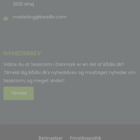
2635 Ishøj
marketing@baadliv.com
NYHEDSBREV
Vidste du at Seastorm i Danmark er en del af Bådliv.dk?
Tilmeld dig Bådliv.dk's nyhedsbrev og modtaget nyheder om
Seastorm, og meget andet!
Tilmeld
Betingelser
Privatlivspolitik