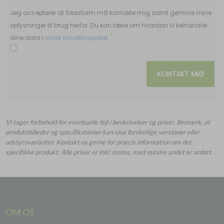
Jeg accepterer at Seastorm må kontakte mig, samt gemme mine
oplysninger til brug herfor. Du kan læse om hvordan vi behandler
*
dine data i
vores privatlivspolitik
.
KONTAKT MIG
Vi tager forbehold for eventuelle fejl i beskrivelser og priser. Bemærk, at
produktbilleder og specifikationer kan vise forskellige versioner eller
udstyrsvarianter. Kontakt os gerne for præcis information om det
specifikke produkt. Alle priser er inkl. moms, med mindre andet er anført.
OM OS